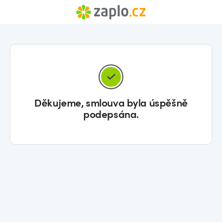
Děkujeme, smlouva byla úspěšně
podepsána.